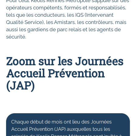
Pour cela, Keolis Rennes Métropole s’appuie sur des
opérateurs compétents, formés et responsabilisés,
tels que les conducteurs, les IQS (Intervenant
Qualité Service), les Amistars, les contrôleurs, mais
aussi les gardiens de parc relais et les agents de
sécurité.
Zoom sur les Journées
Accueil Prévention
(JAP)
Chaque début de mois ont lieu des Journées
Accueil Prévention (JAP) auxquelles tous les