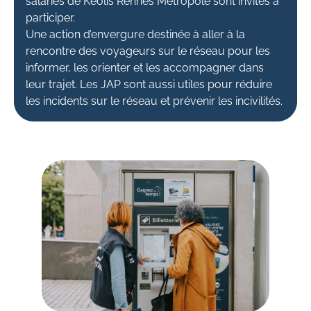
salariés de Keolis Rennes Métropole sont invités à
participer.
Une action d’envergure destinée à aller à la
rencontre des voyageurs sur le réseau pour les
informer, les orienter et les accompagner dans
leur trajet. Les JAP sont aussi utiles pour réduire
les incidents sur le réseau et prévenir les incivilités.