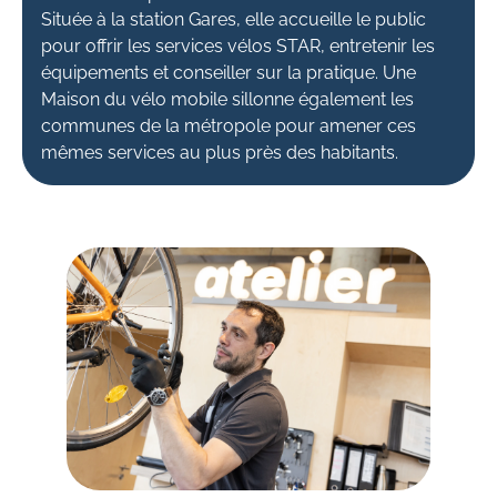
Située à la station Gares, elle accueille le public
pour offrir les services vélos STAR, entretenir les
équipements et conseiller sur la pratique. Une
Maison du vélo mobile sillonne également les
communes de la métropole pour amener ces
mêmes services au plus près des habitants.