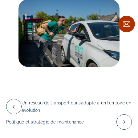
Un réseau de transport qui s’adapte à un territoire en
évolution
Politique et stratégie de maintenance