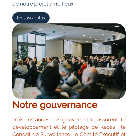
de notre projet ambitieux.
En savoir plus
Notre gouvernance
Trois instances de gouvernance assurent le
développement et le pilotage de Keolis : le
Conseil de Surveillance, le Comité Exécutif et