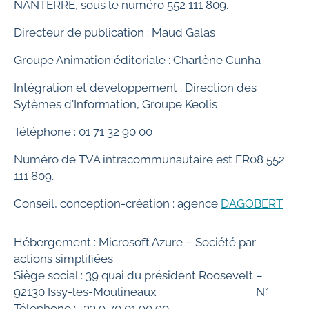
NANTERRE, sous le numéro 552 111 809.
Directeur de publication : Maud Galas
Groupe Animation éditoriale : Charlène Cunha
Intégration et développement : Direction des
Sytèmes d'Information, Groupe Keolis
Téléphone : 01 71 32 90 00
Numéro de TVA intracommunautaire est FR08 552
111 809.
Conseil, conception-création : agence
DAGOBERT
Hébergement : Microsoft Azure – Société par
actions simplifiées
Siège social : 39 quai du président Roosevelt –
92130 Issy-les-Moulineaux N°
Télephone : +33 9 70 01 90 90