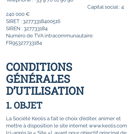
Capital social : 4
240 000 €
SIRET : 32773318400516
SIREN : 327733184
Numéro de TVA intracommunautaire:
FR95327733184
CONDITIONS
GÉNÉRALES
D’UTILISATION
1. OBJET
La Société Keolis a fait le choix d’éditer, animer et
mettre à disposition le site internet www.keolis.com
(ci-après le « Site »), ayant pour objectif principal de